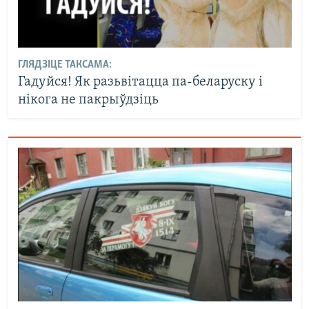
ГЛЯДЗІЦЕ ТАКСАМА:
Гадуйся! Як разьвітацца па-беларуску і
нікога не пакрыўдзіць