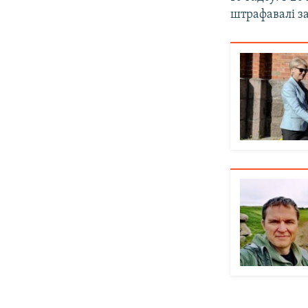
штрафавалі з