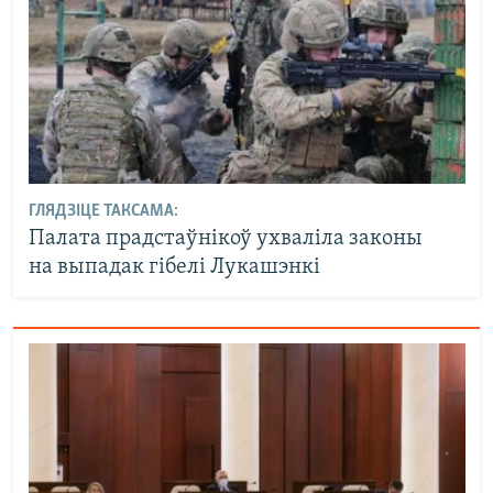
ГЛЯДЗІЦЕ ТАКСАМА:
Палата прадстаўнікоў ухваліла законы
на выпадак гібелі Лукашэнкі