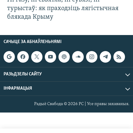
турыстаў: як праходзіць лягістычная
блякада Крыму
САЧЫЦЕ ЗА АБНАЎЛЕНЬНЯМІ
РАЗЬДЗЕЛЫ САЙТУ
ІНФАРМАЦЫЯ
Радыё Свабода © 2026 РС | Усе правы захаваныя.