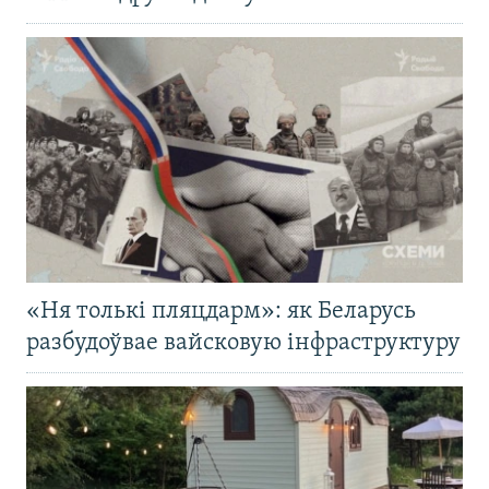
«Ня толькі пляцдарм»: як Беларусь
разбудоўвае вайсковую інфраструктуру