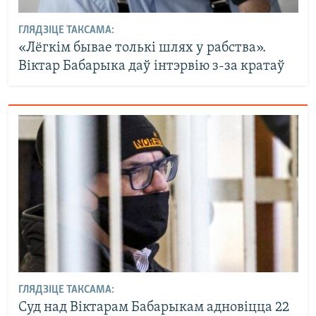
ГЛЯДЗІЦЕ ТАКСАМА:
«Лёгкім бывае толькі шлях у рабства».
Віктар Бабарыка даў інтэрвію з-за кратаў
ГЛЯДЗІЦЕ ТАКСАМА:
Суд над Віктарам Бабарыкам адновіцца 22