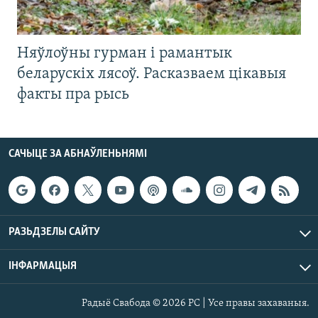
Няўлоўны гурман і рамантык
беларускіх лясоў. Расказваем цікавыя
факты пра рысь
САЧЫЦЕ ЗА АБНАЎЛЕНЬНЯМІ
РАЗЬДЗЕЛЫ САЙТУ
ІНФАРМАЦЫЯ
Радыё Свабода © 2026 РС | Усе правы захаваныя.