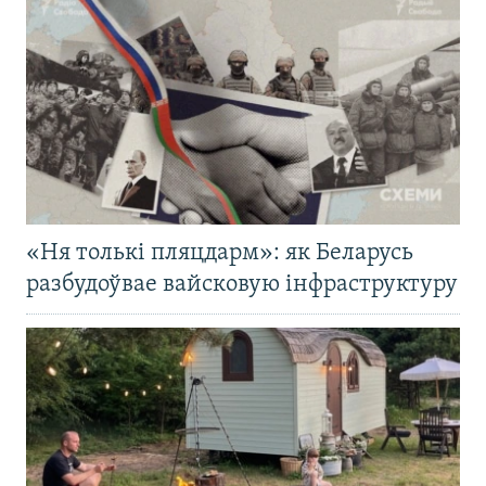
«Ня толькі пляцдарм»: як Беларусь
разбудоўвае вайсковую інфраструктуру