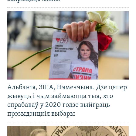
Альбанія, ЗША, Нямеччына. Дзе цяпер
жывуць і чым займаюцца тыя, хто
спрабаваў у 2020 годзе выйграць
прэзыдэнцкія выбары