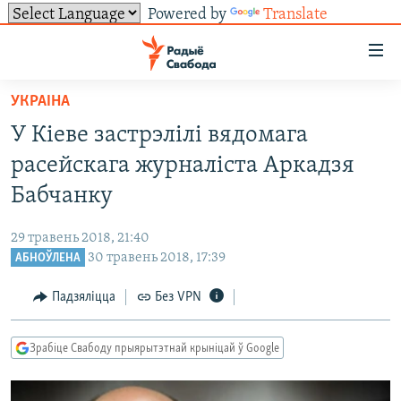
Powered by
Translate
Лінкі
ўнівэрсальнага
доступу
УКРАІНА
НАВІНЫ
Перайсьці
У Кіеве застрэлілі вядомага
да
ТОЛЬКІ НА СВАБОДЗЕ
УСЕ НАВІНЫ
расейскага журналіста Аркадзя
галоўнага
СУВЯЗЬ
ВІДЭА І ФОТА
ТЭСТЫ
зьместу
Бабчанку
Перайсьці
ПАДПІСАЦЦА
ЛЮДЗІ
БЛОГІ
АБЫСЬЦІ БЛЯКАВАНЬНЕ
да
29 травень 2018, 21:40
ПАЛІТЫКА
ГІСТОРЫЯ НА СВАБОДЗЕ
ПАДЗЯЛІЦЦА ІНФАРМАЦЫЯЙ
RSS
галоўнай
30 травень 2018, 17:39
АБНОЎЛЕНА
САЧЫЦЕ ЗА АБНАЎЛЕНЬНЯМІ
навігацыі
ЭКАНОМІКА
ПАДКАСТЫ
ПАДКАСТЫ
Падзяліцца
Без VPN
Перайсьці
ВАЙНА
КНІГІ
FACEBOOK
да
БЕЛАРУСЫ НА ВАЙНЕ
АЎДЫЁКНІГІ
TWITTER
пошуку
Зрабіце Свабоду прыярытэтнай крыніцай ў Google
ПАЛІТВЯЗЬНІ
PREMIUM
Усе сайты РС/РСЭ