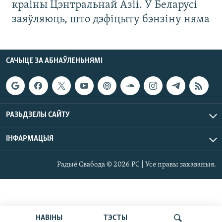
краіны Цэнтральнай Азіі. У Беларусі
заяўляюць, што дэфіцыту бэнзіну няма
САЧЫЦЕ ЗА АБНАЎЛЕНЬНЯМІ
РАЗЬДЗЕЛЫ САЙТУ
ІНФАРМАЦЫЯ
Радыё Свабода © 2026 РС | Усе правы захаваныя.
НАВІНЫ
ТЭСТЫ