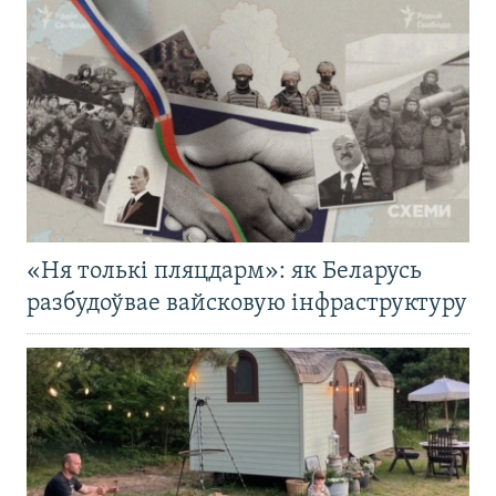
«Ня толькі пляцдарм»: як Беларусь
разбудоўвае вайсковую інфраструктуру