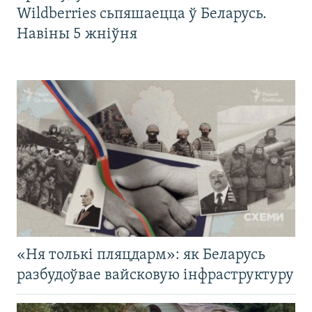
Wildberries сьпяшаецца ў Беларусь.
Навіны 5 жніўня
«Ня толькі пляцдарм»: як Беларусь
разбудоўвае вайсковую інфраструктуру