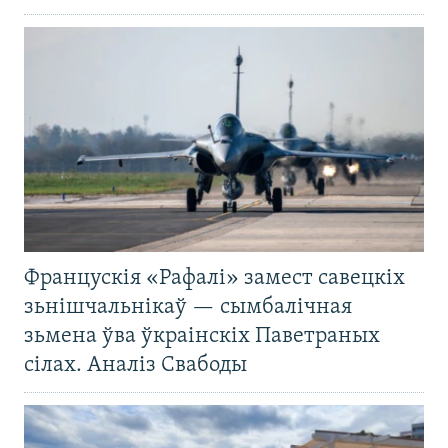
Францускія «Рафалі» замест савецкіх
зьнішчальнікаў — сымбалічная
зьмена ўва ўкраінскіх Паветраных
сілах. Аналіз Свабоды