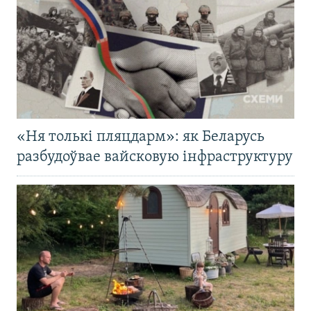
«Ня толькі пляцдарм»: як Беларусь
разбудоўвае вайсковую інфраструктуру