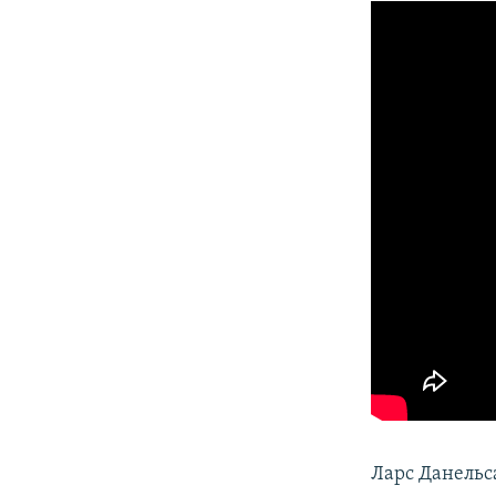
Ларс Данельса