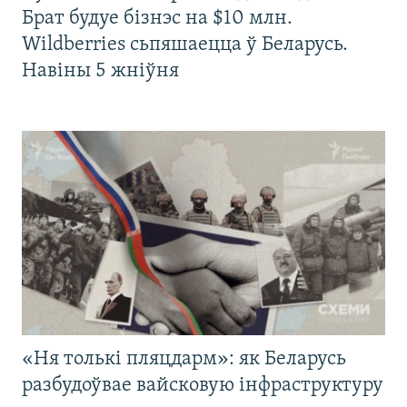
Брат будуе бізнэс на $10 млн.
Wildberries сьпяшаецца ў Беларусь.
Навіны 5 жніўня
«Ня толькі пляцдарм»: як Беларусь
разбудоўвае вайсковую інфраструктуру