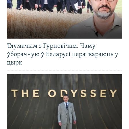
Тлумачым з Гурневічам. Чаму
ўборачную ў Беларусі ператвараюць у
цырк