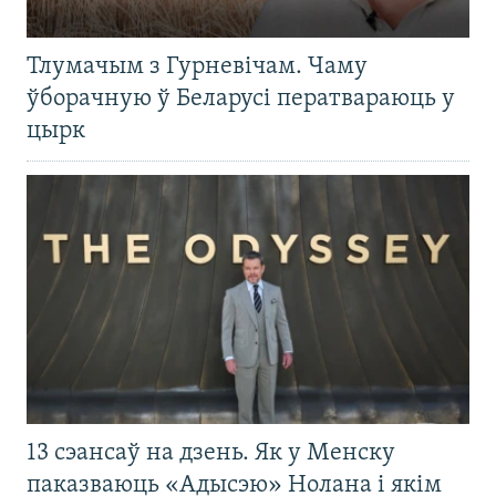
Тлумачым з Гурневічам. Чаму
ўборачную ў Беларусі ператвараюць у
цырк
13 сэансаў на дзень. Як у Менску
паказваюць «Адысэю» Нолана і якім