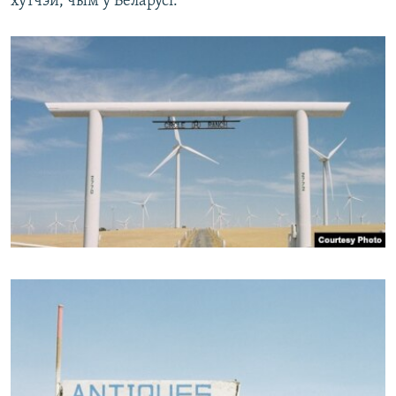
хутчэй, чым у Беларусі.