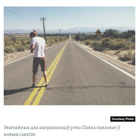
Звычайныя для амэрыканцаў рэчы Павал паказвае ў
новым сьвятле