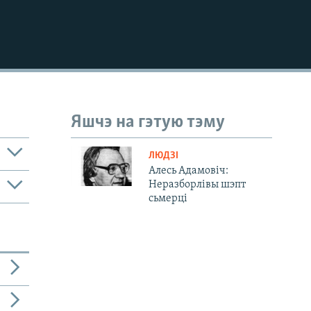
Яшчэ на гэтую тэму
ЛЮДЗІ
Алесь Адамовіч:
Неразборлівы шэпт
сьмерці