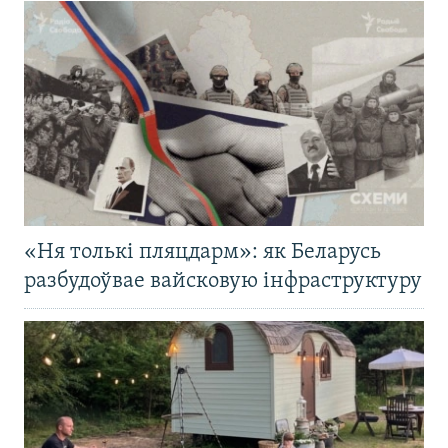
«Ня толькі пляцдарм»: як Беларусь
разбудоўвае вайсковую інфраструктуру