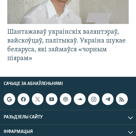
Шантажаваў украінскіх валянтэраў,
вайскоўцаў, палітыкаў. Украіна шукае
беларуса, які займаўся «чорным
піярам»
САЧЫЦЕ ЗА АБНАЎЛЕНЬНЯМІ
РАЗЬДЗЕЛЫ САЙТУ
ІНФАРМАЦЫЯ