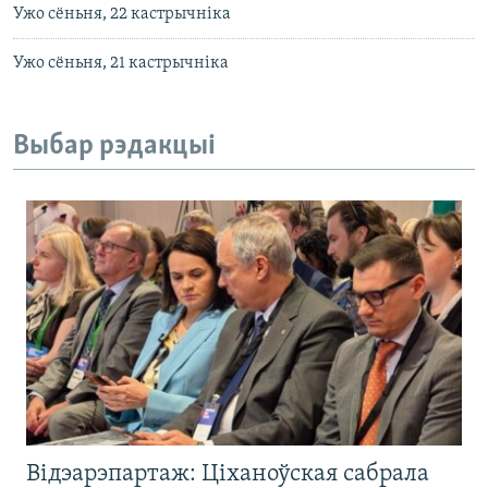
Ужо сёньня, 22 кастрычніка
Ужо сёньня, 21 кастрычніка
Выбар рэдакцыі
Відэарэпартаж: Ціханоўская сабрала