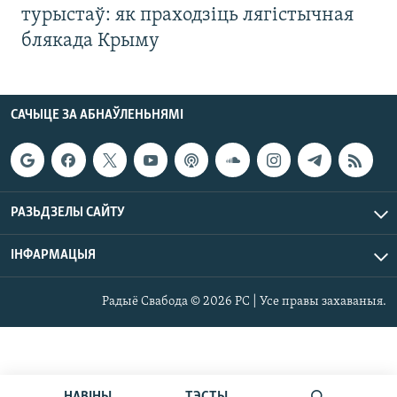
турыстаў: як праходзіць лягістычная
блякада Крыму
САЧЫЦЕ ЗА АБНАЎЛЕНЬНЯМІ
РАЗЬДЗЕЛЫ САЙТУ
ІНФАРМАЦЫЯ
Радыё Свабода © 2026 РС | Усе правы захаваныя.