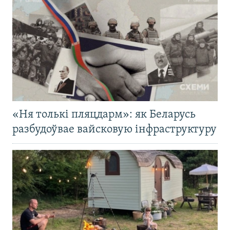
«Ня толькі пляцдарм»: як Беларусь
разбудоўвае вайсковую інфраструктуру