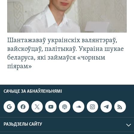
Шантажаваў украінскіх валянтэраў,
вайскоўцаў, палітыкаў. Украіна шукае
беларуса, які займаўся «чорным
піярам»
САЧЫЦЕ ЗА АБНАЎЛЕНЬНЯМІ
РАЗЬДЗЕЛЫ САЙТУ