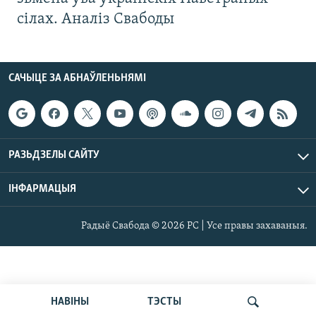
сілах. Аналіз Свабоды
САЧЫЦЕ ЗА АБНАЎЛЕНЬНЯМІ
РАЗЬДЗЕЛЫ САЙТУ
ІНФАРМАЦЫЯ
Радыё Свабода © 2026 РС | Усе правы захаваныя.
НАВІНЫ
ТЭСТЫ