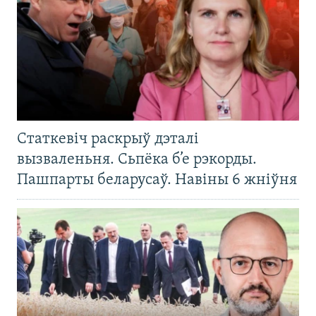
Статкевіч раскрыў дэталі
вызваленьня. Сьпёка б’е рэкорды.
Пашпарты беларусаў. Навіны 6 жніўня