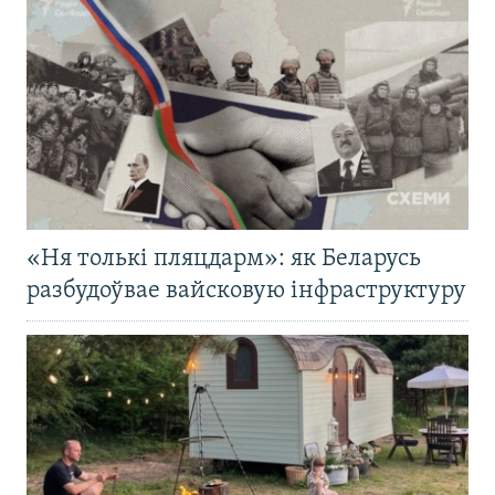
«Ня толькі пляцдарм»: як Беларусь
разбудоўвае вайсковую інфраструктуру