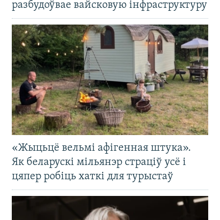
разбудоўвае вайсковую інфраструктуру
«Жыцьцё вельмі афігенная штука».
Як беларускі мільянэр страціў усё і
цяпер робіць хаткі для турыстаў