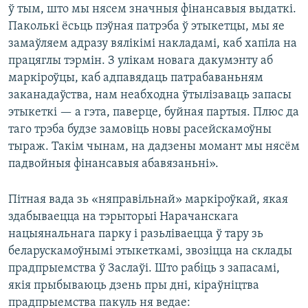
ў тым, што мы нясем значныя фінансавыя выдаткі.
Паколькі ёсьць пэўная патрэба ў этыкетцы, мы яе
замаўляем адразу вялікімі накладамі, каб хапіла на
працяглы тэрмін. З улікам новага дакумэнту аб
маркіроўцы, каб адпавядаць патрабаваньням
заканадаўства, нам неабходна ўтылізаваць запасы
этыкеткі — а гэта, паверце, буйная партыя. Плюс да
таго трэба будзе замовіць новы расейскамоўны
тыраж. Такім чынам, на дадзены момант мы нясём
падвойныя фінансавыя абавязаньні».
Пітная вада зь «няправільнай» маркіроўкай, якая
здабываецца на тэрыторыі Нарачанскага
нацыянальнага парку і разьліваецца ў тару зь
беларускамоўнымі этыкеткамі, звозіцца на склады
прадпрыемства ў Заслаўі. Што рабіць з запасамі,
якія прыбываюць дзень пры дні, кіраўніцтва
прадпрыемства пакуль ня ведае: