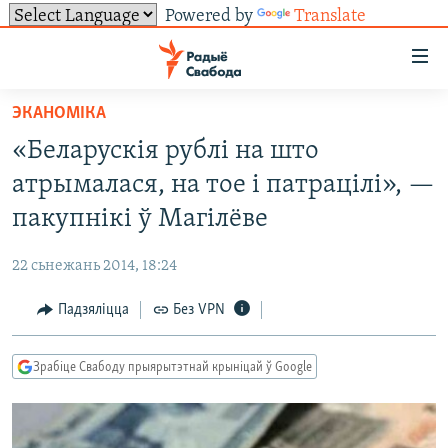
Powered by
Translate
Лінкі
ўнівэрсальнага
доступу
ЭКАНОМІКА
НАВІНЫ
Перайсьці
«Беларускія рублі на што
да
ТОЛЬКІ НА СВАБОДЗЕ
УСЕ НАВІНЫ
атрымалася, на тое і патрацілі», —
галоўнага
СУВЯЗЬ
ВІДЭА І ФОТА
ТЭСТЫ
зьместу
пакупнікі ў Магілёве
Перайсьці
ПАДПІСАЦЦА
ЛЮДЗІ
БЛОГІ
АБЫСЬЦІ БЛЯКАВАНЬНЕ
да
22 сьнежань 2014, 18:24
ПАЛІТЫКА
ГІСТОРЫЯ НА СВАБОДЗЕ
ПАДЗЯЛІЦЦА ІНФАРМАЦЫЯЙ
RSS
галоўнай
САЧЫЦЕ ЗА АБНАЎЛЕНЬНЯМІ
Падзяліцца
Без VPN
навігацыі
ЭКАНОМІКА
ПАДКАСТЫ
ПАДКАСТЫ
Перайсьці
ВАЙНА
КНІГІ
FACEBOOK
да
Зрабіце Свабоду прыярытэтнай крыніцай ў Google
БЕЛАРУСЫ НА ВАЙНЕ
АЎДЫЁКНІГІ
TWITTER
пошуку
ПАЛІТВЯЗЬНІ
PREMIUM
Усе сайты РС/РСЭ