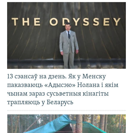
13 сэансаў на дзень. Як у Менску
паказваюць «Адысэю» Нолана і якім
чынам зараз сусьветныя кінагіты
трапляюць у Беларусь