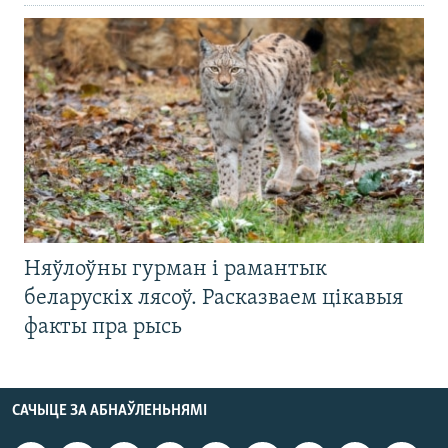
Няўлоўны гурман і рамантык
беларускіх лясоў. Расказваем цікавыя
факты пра рысь
САЧЫЦЕ ЗА АБНАЎЛЕНЬНЯМІ