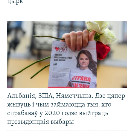
цырк
Альбанія, ЗША, Нямеччына. Дзе цяпер
жывуць і чым займаюцца тыя, хто
спрабаваў у 2020 годзе выйграць
прэзыдэнцкія выбары