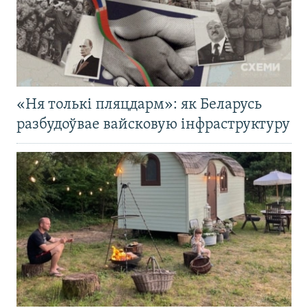
«Ня толькі пляцдарм»: як Беларусь
разбудоўвае вайсковую інфраструктуру