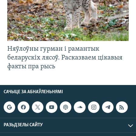
Няўлоўны гурман і рамантык
беларускіх лясоў. Расказваем цікавыя
факты пра рысь
САЧЫЦЕ ЗА АБНАЎЛЕНЬНЯМІ
РАЗЬДЗЕЛЫ САЙТУ