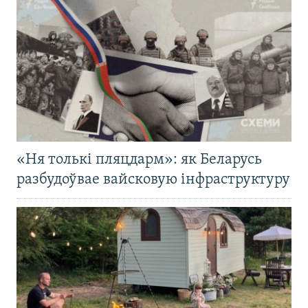
«Ня толькі пляцдарм»: як Беларусь
разбудоўвае вайсковую інфраструктуру