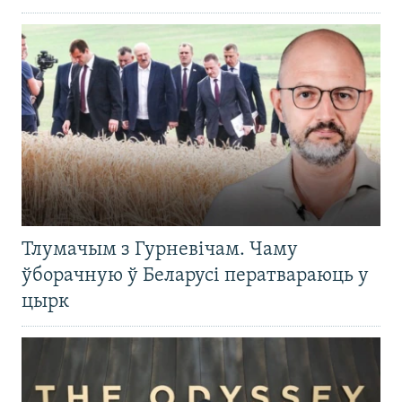
Тлумачым з Гурневічам. Чаму
ўборачную ў Беларусі ператвараюць у
цырк