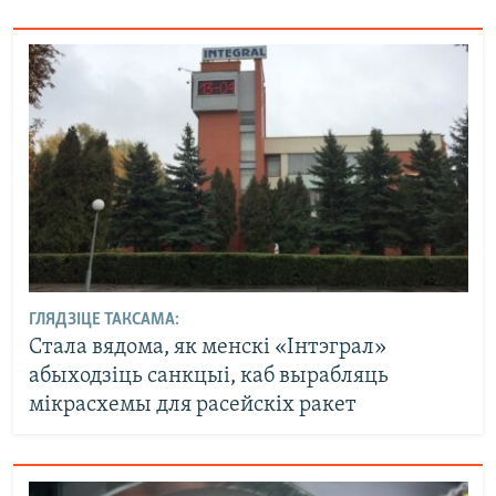
ГЛЯДЗІЦЕ ТАКСАМА:
Стала вядома, як менскі «Інтэграл»
абыходзіць санкцыі, каб вырабляць
мікрасхемы для расейскіх ракет