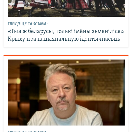
ГЛЯДЗІЦЕ ТАКСАМА:
«Тыя ж беларусы, толькі імёны зьмяніліся».
Крыху пра нацыянальную ідэнтычнасьць