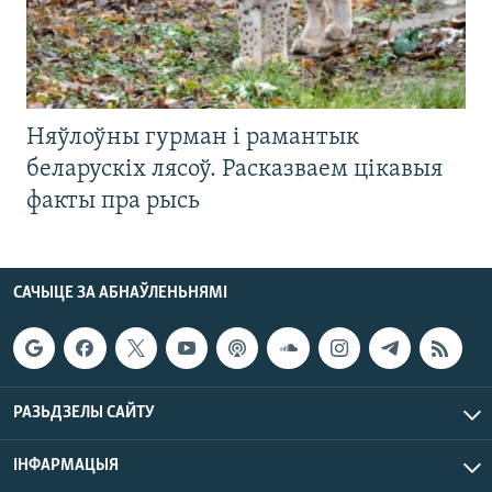
Няўлоўны гурман і рамантык
беларускіх лясоў. Расказваем цікавыя
факты пра рысь
САЧЫЦЕ ЗА АБНАЎЛЕНЬНЯМІ
РАЗЬДЗЕЛЫ САЙТУ
ІНФАРМАЦЫЯ