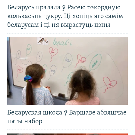
Беларусь прадала ў Расею рэкордную
колькасьць цукру. Ці хопіць яго самім
беларусам і ці ня вырастуць цэны
Беларуская школа ў Варшаве абвяшчае
пяты набор