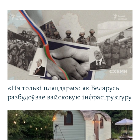
«Ня толькі пляцдарм»: як Беларусь
разбудоўвае вайсковую інфраструктуру