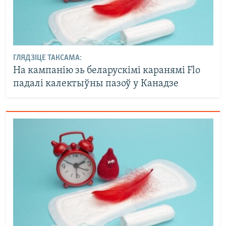
ГЛЯДЗІЦЕ ТАКСАМА:
На кампанію зь беларускімі каранямі Flo
падалі калектыўны пазоў у Канадзе