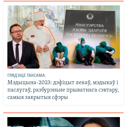
ГЛЯДЗІЦЕ ТАКСАМА:
Мэдыцына-2023: дэфіцыт лекаў, мэдыкаў і
паслугаў, разбурэньне прыватнага сэктару,
самыя закрытыя сфэры