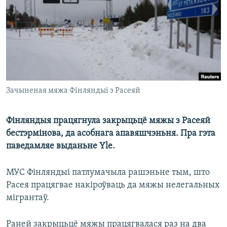
КУЛЬТУРА
МОВА
КАЛЯНДАР
НА ХВАЛЯХ СВАБОДЫ
Зачыненая мяжа Фінляндыі з Расеяй
Фінляндыя працягнула закрыцьцё мяжы з Расеяй
бестэрмінова, да асобнага апавяшчэньня. Пра гэта
паведамляе выданьне Yle.
МУС Фінляндыі патлумачыла рашэньне тым, што
Расея працягвае накіроўваць да мяжы нелегальных
мігрантаў.
Раней закрыцьцё мяжы працягвалася раз на два