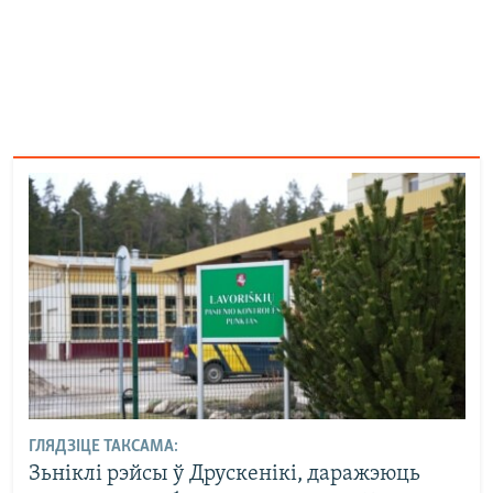
ГЛЯДЗІЦЕ ТАКСАМА:
Зьніклі рэйсы ў Друскенікі, даражэюць