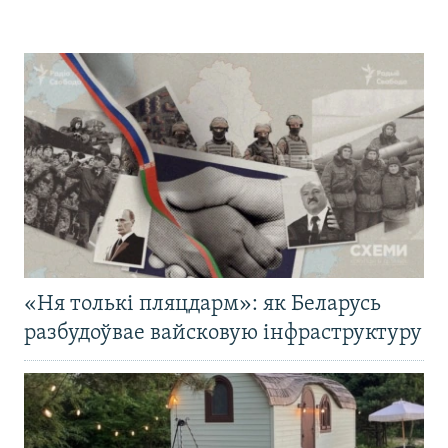
«Ня толькі пляцдарм»: як Беларусь
разбудоўвае вайсковую інфраструктуру