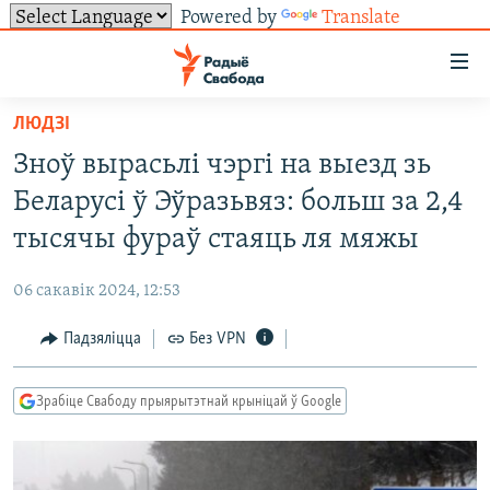
Powered by
Translate
Лінкі
ўнівэрсальнага
доступу
ЛЮДЗІ
НАВІНЫ
Перайсьці
Зноў вырасьлі чэргі на выезд зь
да
ТОЛЬКІ НА СВАБОДЗЕ
УСЕ НАВІНЫ
Беларусі ў Эўразьвяз: больш за 2,4
галоўнага
СУВЯЗЬ
ВІДЭА І ФОТА
ТЭСТЫ
зьместу
тысячы фураў стаяць ля мяжы
Перайсьці
ПАДПІСАЦЦА
ЛЮДЗІ
БЛОГІ
АБЫСЬЦІ БЛЯКАВАНЬНЕ
да
06 сакавік 2024, 12:53
ПАЛІТЫКА
ГІСТОРЫЯ НА СВАБОДЗЕ
ПАДЗЯЛІЦЦА ІНФАРМАЦЫЯЙ
RSS
галоўнай
САЧЫЦЕ ЗА АБНАЎЛЕНЬНЯМІ
Падзяліцца
Без VPN
навігацыі
ЭКАНОМІКА
ПАДКАСТЫ
ПАДКАСТЫ
Перайсьці
ВАЙНА
КНІГІ
FACEBOOK
да
Зрабіце Свабоду прыярытэтнай крыніцай ў Google
БЕЛАРУСЫ НА ВАЙНЕ
АЎДЫЁКНІГІ
TWITTER
пошуку
ПАЛІТВЯЗЬНІ
PREMIUM
Усе сайты РС/РСЭ