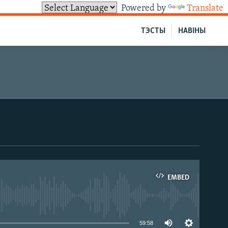
Powered by
Translate
ТЭСТЫ
НАВІНЫ
EMBED
able
59:58