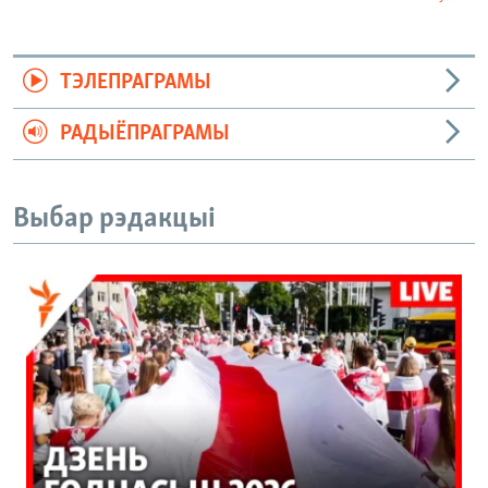
ТЭЛЕПРАГРАМЫ
РАДЫЁПРАГРАМЫ
Выбар рэдакцыі