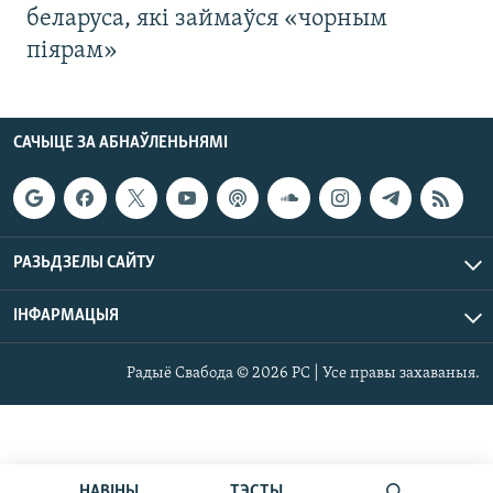
беларуса, які займаўся «чорным
піярам»
САЧЫЦЕ ЗА АБНАЎЛЕНЬНЯМІ
РАЗЬДЗЕЛЫ САЙТУ
ІНФАРМАЦЫЯ
Радыё Свабода © 2026 РС | Усе правы захаваныя.
НАВІНЫ
ТЭСТЫ