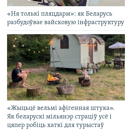
«Ня толькі пляцдарм»: як Беларусь
разбудоўвае вайсковую інфраструктуру
«Жыцьцё вельмі афігенная штука».
Як беларускі мільянэр страціў усё і
цяпер робіць хаткі для турыстаў