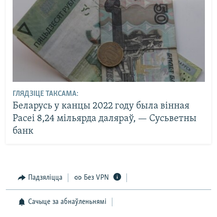
ГЛЯДЗІЦЕ ТАКСАМА:
Беларусь у канцы 2022 году была вінная
Расеі 8,24 мільярда даляраў, — Сусьветны
банк
Падзяліцца
Без VPN
Сачыце за абнаўленьнямі