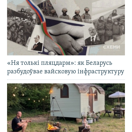
«Ня толькі пляцдарм»: як Беларусь
разбудоўвае вайсковую інфраструктуру