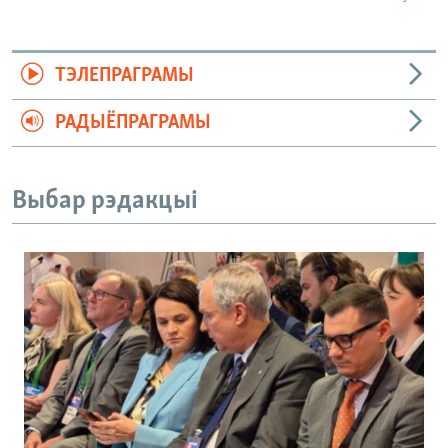
ТЭЛЕПРАГРАМЫ
РАДЫЁПРАГРАМЫ
Выбар рэдакцыі