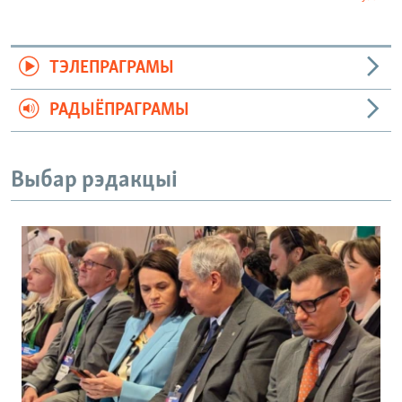
ТЭЛЕПРАГРАМЫ
РАДЫЁПРАГРАМЫ
Выбар рэдакцыі