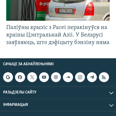
Паліўны крызіс з Расеі перакінуўся на
краіны Цэнтральнай Азіі. У Беларусі
заяўляюць, што дэфіцыту бэнзіну няма
САЧЫЦЕ ЗА АБНАЎЛЕНЬНЯМІ
РАЗЬДЗЕЛЫ САЙТУ
ІНФАРМАЦЫЯ