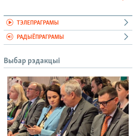
ТЭЛЕПРАГРАМЫ
РАДЫЁПРАГРАМЫ
Выбар рэдакцыі