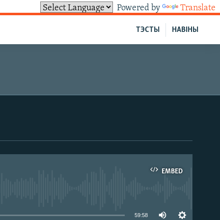
Powered by
Translate
ТЭСТЫ
НАВІНЫ
EMBED
able
59:58