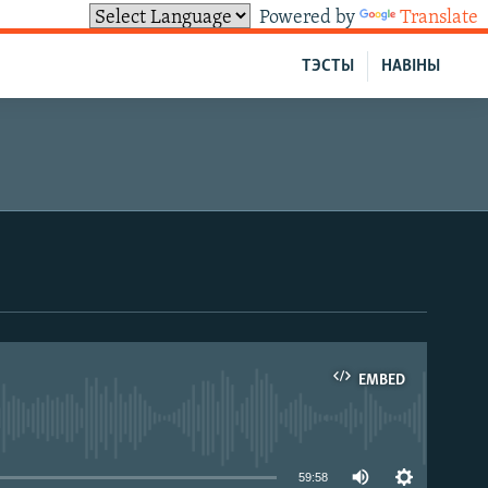
Powered by
Translate
ТЭСТЫ
НАВІНЫ
EMBED
able
59:58