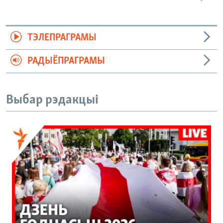
ТЭЛЕПРАГРАМЫ
РАДЫЁПРАГРАМЫ
Выбар рэдакцыі