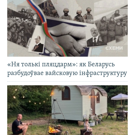
«Ня толькі пляцдарм»: як Беларусь
разбудоўвае вайсковую інфраструктуру